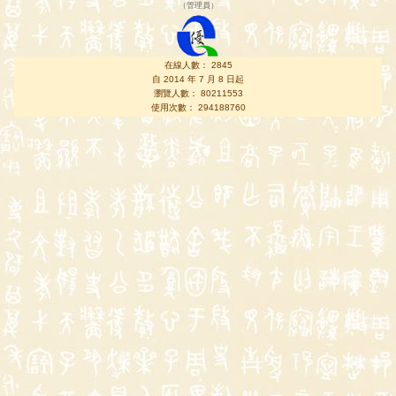
（
管理員
）
在線人數： 2845
自 2014 年 7 月 8 日起
瀏覽人數： 80211553
使用次數： 294188760