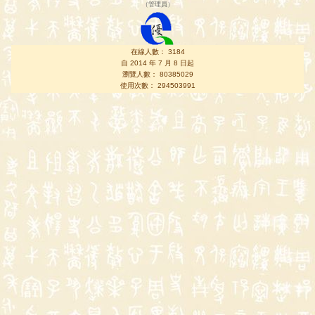
（
管理員
）
在線人數： 3184
自 2014 年 7 月 8 日起
瀏覽人數： 80385029
使用次數： 294503991