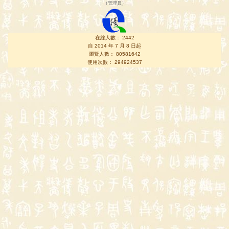
（
管理員
）
在線人數： 2442
自 2014 年 7 月 8 日起
瀏覽人數： 80581642
使用次數： 294924537