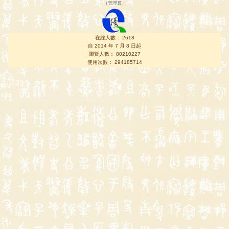
（
管理員
）
在線人數： 2618
自 2014 年 7 月 8 日起
瀏覽人數： 80210227
使用次數： 294185714