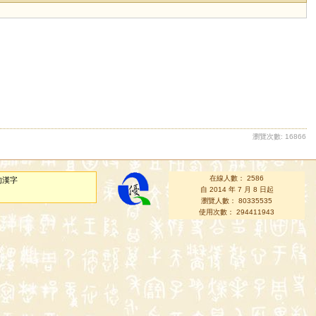
瀏覽次數: 16866
在線人數： 2586
的漢字
自 2014 年 7 月 8 日起
瀏覽人數： 80335535
使用次數： 294411943