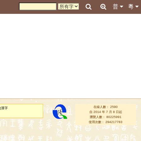
普
粵
在線人數： 2590
的漢字
自 2014 年 7 月 8 日起
瀏覽人數： 80225991
使用次數： 294217783