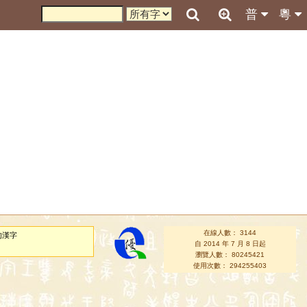
普
粵
在線人數： 3144
的漢字
自 2014 年 7 月 8 日起
瀏覽人數： 80245421
使用次數： 294255403