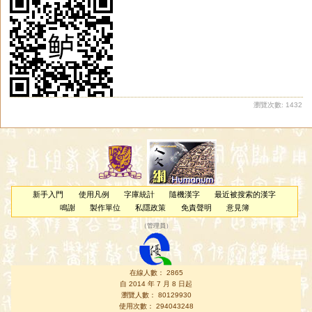
瀏覽次數: 1432
新手入門
使用凡例
字庫統計
隨機漢字
最近被搜索的漢字
鳴謝
製作單位
私隱政策
免責聲明
意見簿
（
管理員
）
在線人數： 2865
自 2014 年 7 月 8 日起
瀏覽人數： 80129930
使用次數： 294043248