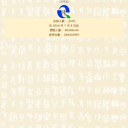
（
管理員
）
在線人數： 3105
自 2014 年 7 月 8 日起
瀏覽人數： 80338144
使用次數： 294416597