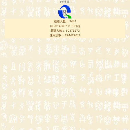
（
管理員
）
在線人數： 3444
自 2014 年 7 月 8 日起
瀏覽人數： 80371573
使用次數： 294479612