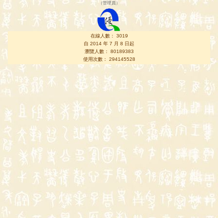
（
管理員
）
在線人數： 3019
自 2014 年 7 月 8 日起
瀏覽人數： 80189383
使用次數： 294145528