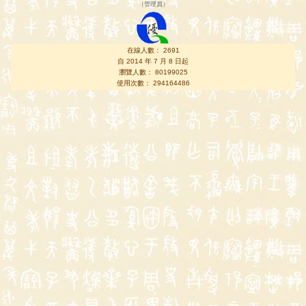
（
管理員
）
在線人數： 2691
自 2014 年 7 月 8 日起
瀏覽人數： 80199025
使用次數： 294164486