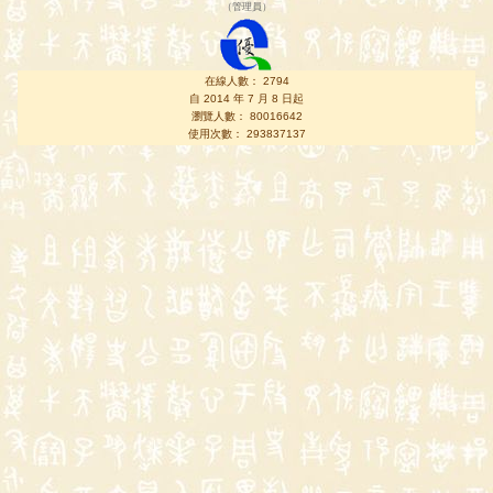
（
管理員
）
在線人數： 2794
自 2014 年 7 月 8 日起
瀏覽人數： 80016642
使用次數： 293837137