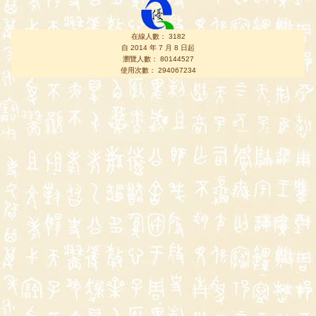
在線人數： 3182
自 2014 年 7 月 8 日起
瀏覽人數： 80144527
使用次數： 294067234