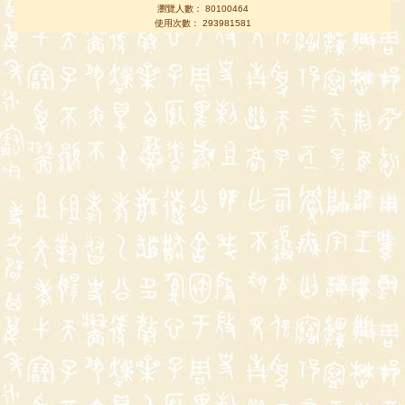
瀏覽人數： 80100464
使用次數： 293981581