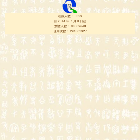
在線人數： 3329
自 2014 年 7 月 8 日起
瀏覽人數： 80309649
使用次數： 294362927