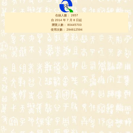
在線人數： 2657
自 2014 年 7 月 8 日起
瀏覽人數： 80445703
使用次數： 294612594