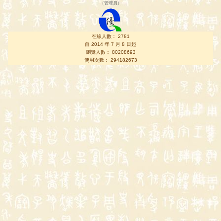
（
管理員
）
在線人數： 2781
自 2014 年 7 月 8 日起
瀏覽人數： 80208693
使用次數： 294182673