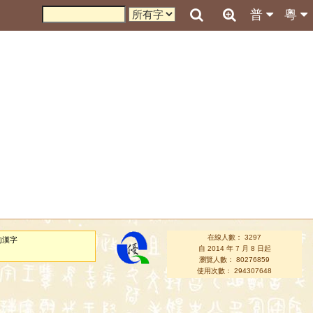
普
粵
在線人數： 3297
的漢字
自 2014 年 7 月 8 日起
瀏覽人數： 80276859
使用次數： 294307648