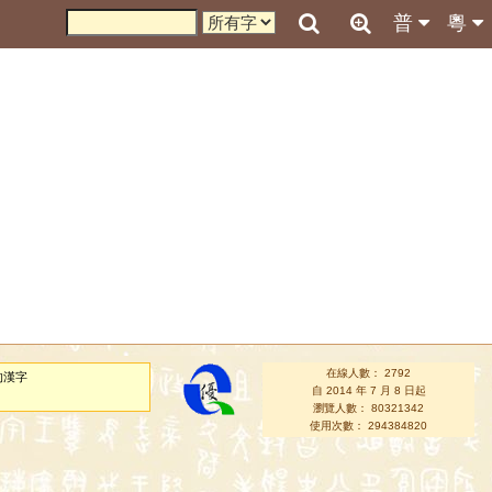
普
粵
在線人數： 2792
的漢字
自 2014 年 7 月 8 日起
瀏覽人數： 80321342
使用次數： 294384820