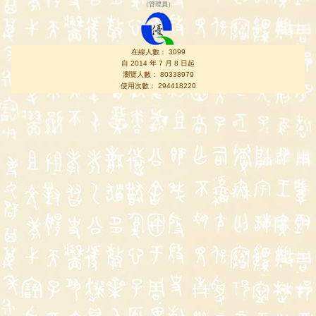
（
管理員
）
在線人數： 3099
自 2014 年 7 月 8 日起
瀏覽人數： 80338979
使用次數： 294418220