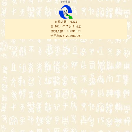
（
管理員
）
在線人數： 6316
自 2014 年 7 月 8 日起
瀏覽人數： 80091371
使用次數： 293963067