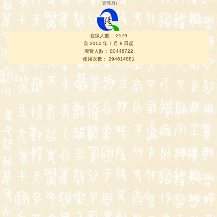
（
管理員
）
在線人數： 2579
自 2014 年 7 月 8 日起
瀏覽人數： 80446722
使用次數： 294614881