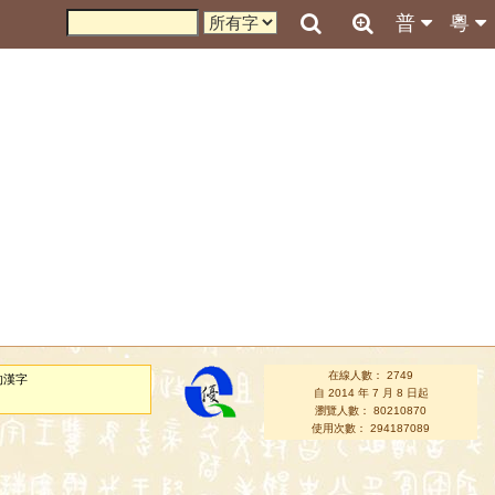
普
粵
在線人數： 2749
的漢字
自 2014 年 7 月 8 日起
瀏覽人數： 80210870
使用次數： 294187089