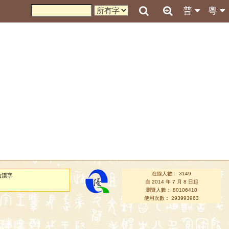
普
粵
在線人數： 3149
的漢字
自 2014 年 7 月 8 日起
瀏覽人數： 80106410
使用次數： 293993963