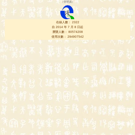
（
管理員
）
在線人數： 2322
自 2014 年 7 月 8 日起
瀏覽人數： 80574208
使用次數： 294907542