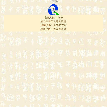
（
管理員
）
在線人數： 2570
自 2014 年 7 月 8 日起
瀏覽人數： 80268730
使用次數： 294295861