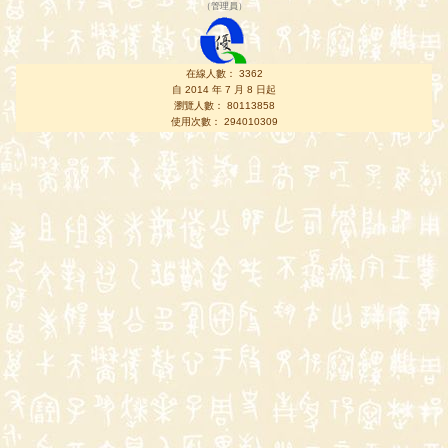
（
管理員
）
在線人數： 3362
自 2014 年 7 月 8 日起
瀏覽人數： 80113858
使用次數： 294010309