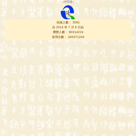
（
管理員
）
在線人數： 3091
自 2014 年 7 月 8 日起
瀏覽人數： 80314224
使用次數： 294371244