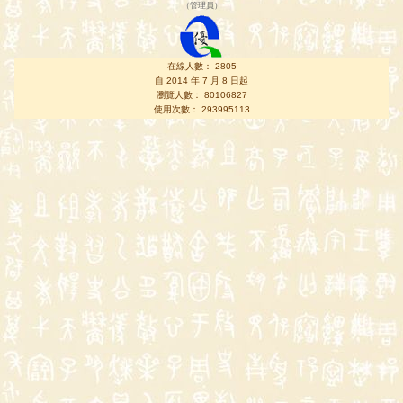
（
管理員
）
在線人數： 2805
自 2014 年 7 月 8 日起
瀏覽人數： 80106827
使用次數： 293995113