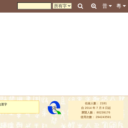
普
粵
在線人數： 2181
的漢字
自 2014 年 7 月 8 日起
瀏覽人數： 80239176
使用次數： 294243591