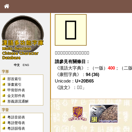
𠭥
「𠭥」字未收錄於本資料庫。
請參見有關條目：
中文
ENG
《漢語大字典》：（一版）
400
；（二
字形
《康熙字典》：
94 (36)
部首索引
Unicode：
U+20B65
筆畫索引
《說文》：「
𠭥
」
甲骨部件表
金文部件表
形義源流通解
字音
粵語音節表
粵語聲母表
粵語韻母表