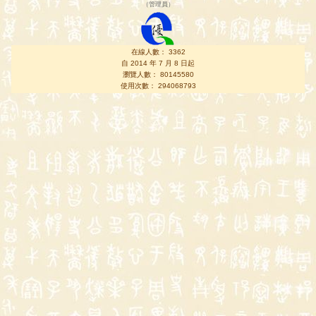
（
管理員
）
在線人數： 3362
自 2014 年 7 月 8 日起
瀏覽人數： 80145580
使用次數： 294068793