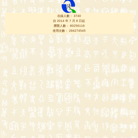
在線人數： 3740
自 2014 年 7 月 8 日起
瀏覽人數： 80256116
使用次數： 294274545