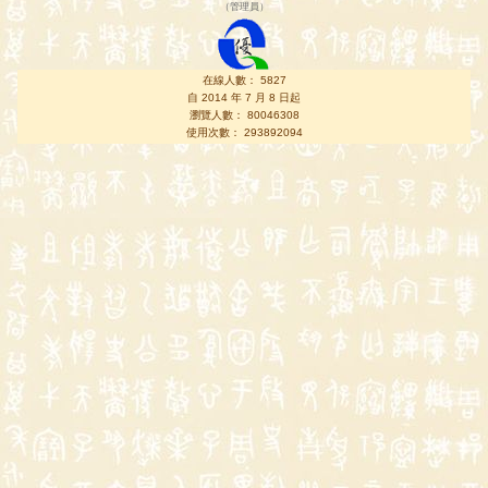
（
管理員
）
在線人數： 5827
自 2014 年 7 月 8 日起
瀏覽人數： 80046308
使用次數： 293892094