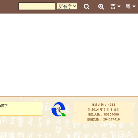
普
粵
在線人數： 4283
的漢字
自 2014 年 7 月 8 日起
瀏覽人數： 80164086
使用次數： 294097419