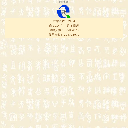
（
管理員
）
在線人數： 2394
自 2014 年 7 月 8 日起
瀏覽人數： 80499076
使用次數： 294726979