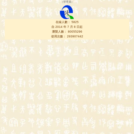
（
管理員
）
在線人數： 5825
自 2014 年 7 月 8 日起
瀏覽人數： 80055296
使用次數： 293907442