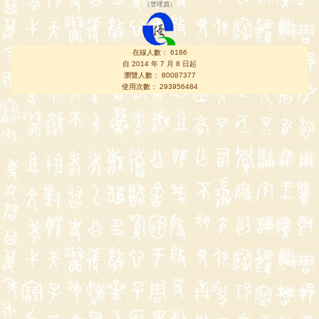
（
管理員
）
在線人數： 6186
自 2014 年 7 月 8 日起
瀏覽人數： 80087377
使用次數： 293956484