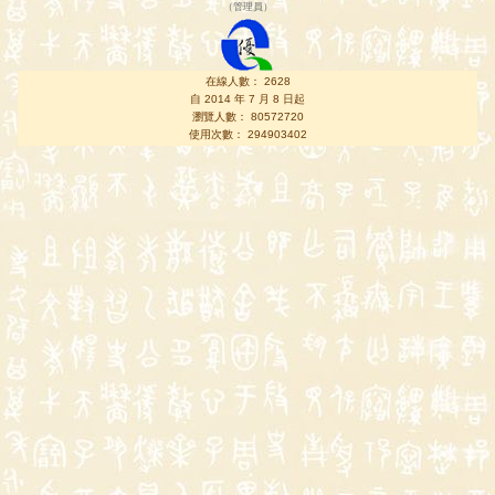
（
管理員
）
在線人數： 2628
自 2014 年 7 月 8 日起
瀏覽人數： 80572720
使用次數： 294903402