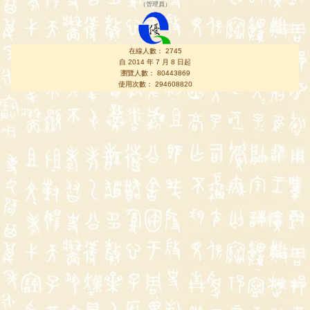
（
管理員
）
在線人數： 2745
自 2014 年 7 月 8 日起
瀏覽人數： 80443869
使用次數： 294608820