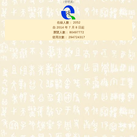
（
管理員
）
在線人數： 2052
自 2014 年 7 月 8 日起
瀏覽人數： 80497772
使用次數： 294724317