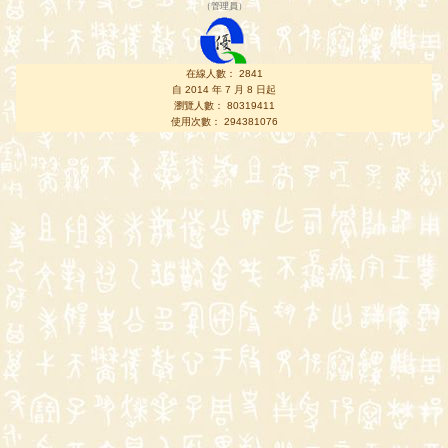
（
管理員
）
在線人數： 2841
自 2014 年 7 月 8 日起
瀏覽人數： 80319411
使用次數： 294381076