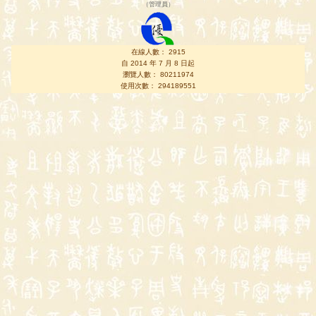
（
管理員
）
在線人數： 2915
自 2014 年 7 月 8 日起
瀏覽人數： 80211974
使用次數： 294189551