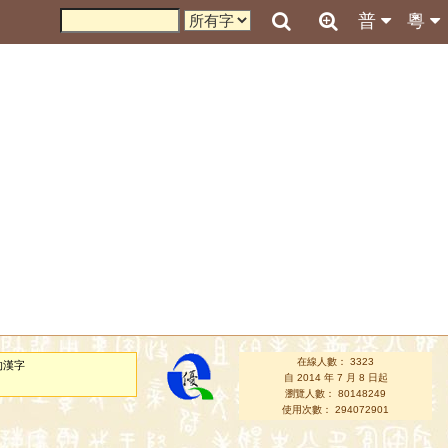
普
粵
在線人數： 3323
的漢字
自 2014 年 7 月 8 日起
瀏覽人數： 80148249
使用次數： 294072901