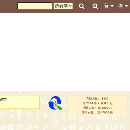
普
粵
在線人數： 3806
的漢字
自 2014 年 7 月 8 日起
瀏覽人數： 80489791
使用次數： 294705238