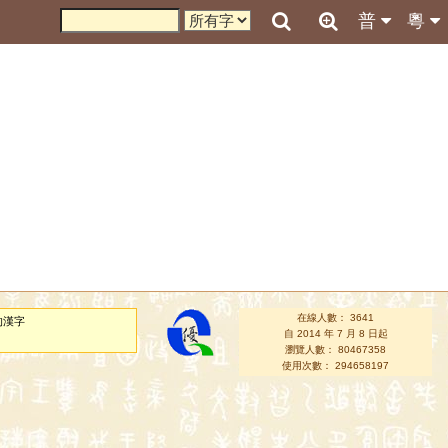
普
粵
在線人數： 3641
的漢字
自 2014 年 7 月 8 日起
瀏覽人數： 80467358
使用次數： 294658197