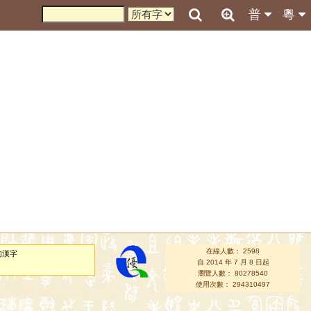
普
粵
在線人數： 2598
的漢字
自 2014 年 7 月 8 日起
瀏覽人數： 80278540
使用次數： 294310497