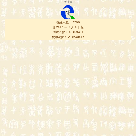
（
管理員
）
在線人數： 3500
自 2014 年 7 月 8 日起
瀏覽人數： 80459461
使用次數： 294640815