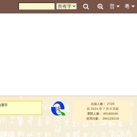
普
粵
在線人數： 2729
的漢字
自 2014 年 7 月 8 日起
瀏覽人數： 80180048
使用次數： 294126219