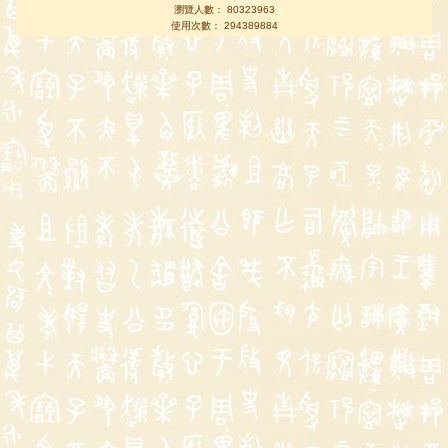
瀏覽人數： 80323963
使用次數： 294389884